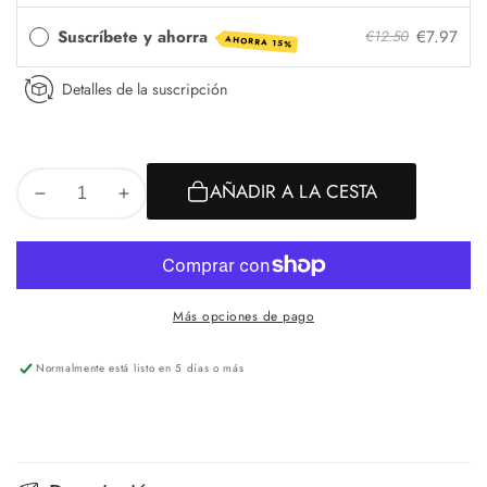
Oz
Suscríbete y ahorra
€7.97
€12.50
AHORRA 15%
Detalles de la suscripción
AÑADIR A LA CESTA
Más opciones de pago
Normalmente está listo en 5 días o más