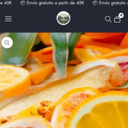
de 45€
📦 Envío gratuito a partir de 45€
📦 Envío gratuito 
0
0
artíc